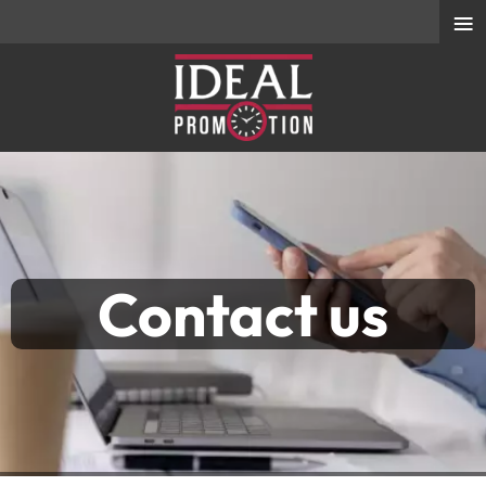
≡
Contact us